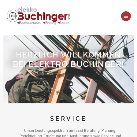
HERZLICH WILLKOMMEN
BEI ELEKTRO BUCHINGER!
SERVICE
Unser Leistungsspektrum umfasst Beratung, Planung,
Projektierung, Errichtung und Ausführung sowie Service und