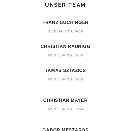
UNSER TEAM
FRANZ BUCHINGER
GESCHÄFTSFÜHRER
CHRISTIAN RAUNIGG
MONTEUR SEIT 2014
TAMAS SZTAZICS
MONTEUR SEIT 2023
CHRISTIAN MAYER
MONTEUR SEIT 1994
GABOR MESZAROS