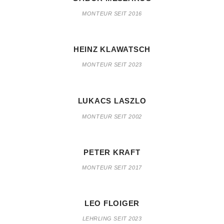
MONTEUR SEIT 2016
HEINZ KLAWATSCH
MONTEUR SEIT 2023
LUKACS LASZLO
MONTEUR SEIT 2002
PETER KRAFT
MONTEUR SEIT 2017
LEO FLOIGER
LEHRLING SEIT 2023